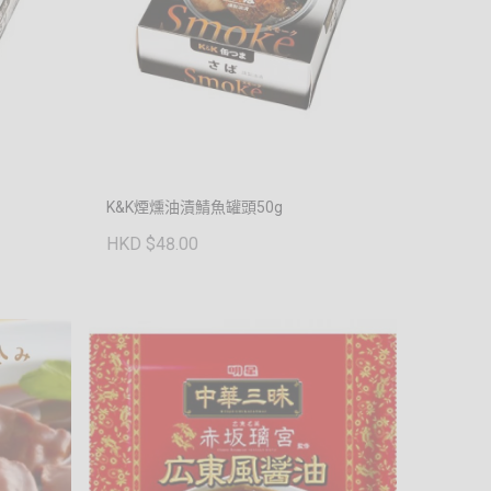
K&K煙燻油漬鯖魚罐頭50g
HKD $48.00