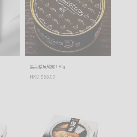
黑蒜鯖魚罐頭170g
HKD $68.00