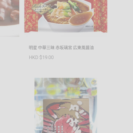
明星 中華三昧 赤坂璃宮 広東風醤油
HKD $19.00