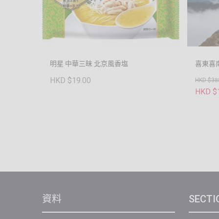
明星 中華三昧 北京風香塩
喜東喜
HKD $19.00
HKD $38
HKD $
資料
SECTI