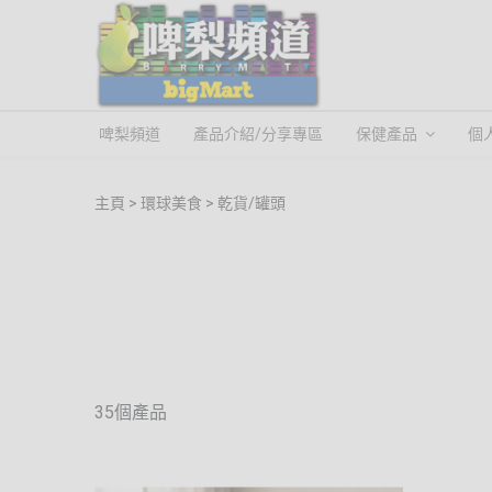
啤梨頻道
產品介紹/分享專區
保健產品
個
主頁
環球美食
乾貨/罐頭
35個產品