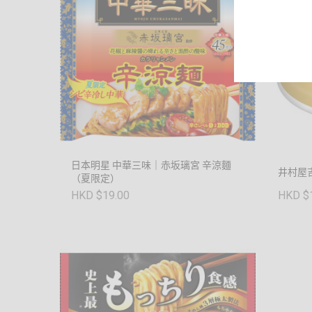
日本明星 中華三味｜赤坂璃宮 辛涼麵
井村屋
（夏限定）
HKD $19.00
HKD $