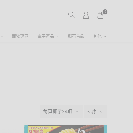
0
寵物專區
電子產品
鑽石首飾
其他
每頁顯示24項
排序