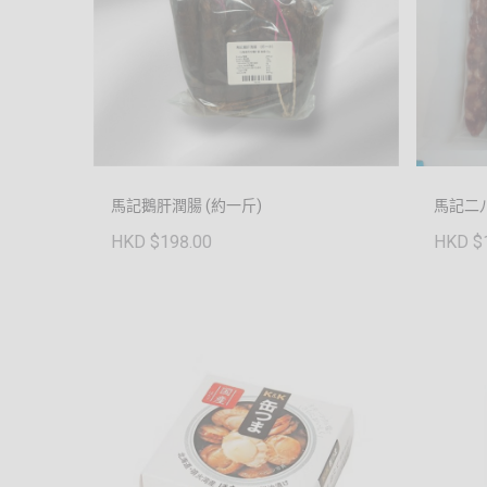
馬記鵝肝潤腸 (約一斤)
馬記二八
HKD $198.00
HKD $