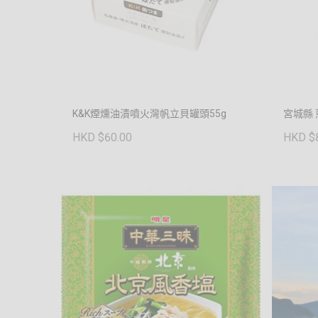
K&K煙燻油漬噴火灣帆立貝罐頭55g
宮城縣
HKD $60.00
HKD $