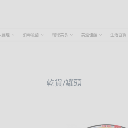
人護理
消毒殺菌
環球美食
美酒佳釀
生活百貨
乾貨/罐頭