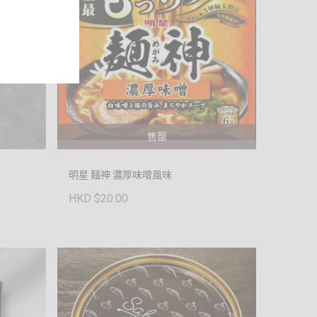
售罄
明星 麺神 濃厚味噌風味
HKD $20.00