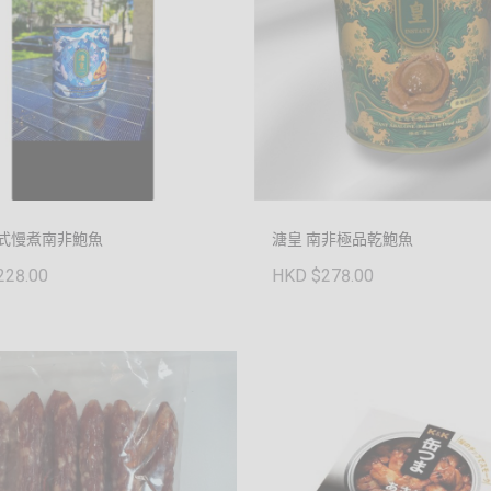
和式慢煮南非鮑魚
溏皇 南非極品乾鮑魚
228.00
HKD $278.00