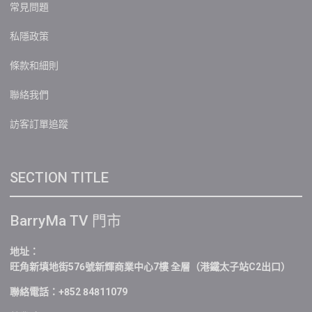
常見問題
私隱政策
條款和細則
聯絡我們
訪客訂單追蹤
SECTION TITLE
BarryMa TV 門市
地址：
旺角新填地街576號新輝商業中心7樓 全層（港鐵太子站C2出口）
聯絡電話：+852 84811079