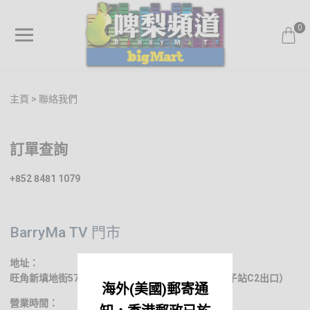
0
主頁
聯絡我們
訂單查詢
+852 8481 1079
BarryMa TV 門市
地址：
旺角新填地街576號新輝商業中心7樓 全層（港鐵太子站C2出口）
海外(美國)郵寄通
營業時間：