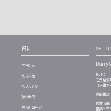
資料
SECTI
Barry
常見問題
地址：
私隱政策
旺角新填地
（港鐵太
條款和細則
聯絡電話：+
聯絡我們
營業時間
訪客訂單追蹤
星期一至五 