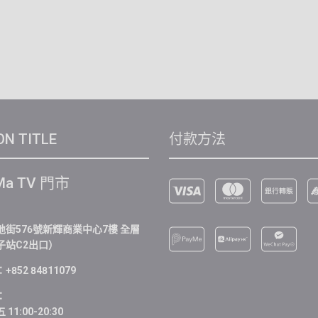
ON TITLE
付款方法
Ma TV 門市
街576號新輝商業中心7樓 全層
子站C2出口）
852 84811079
：
11:00-20:30