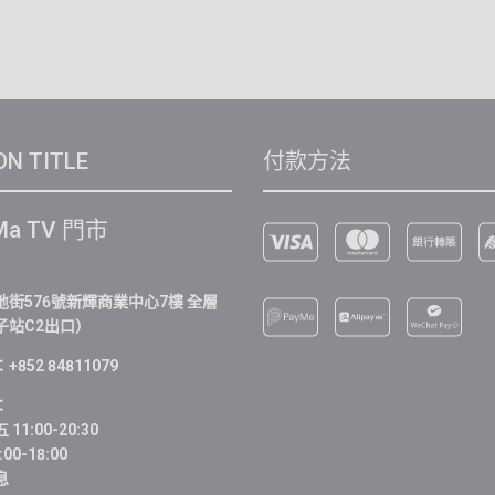
ON TITLE
付款方法
Ma TV 門市
街576號新輝商業中心7樓 全層
子站C2出口）
852 84811079
：
11:00-20:30
00-18:00
息