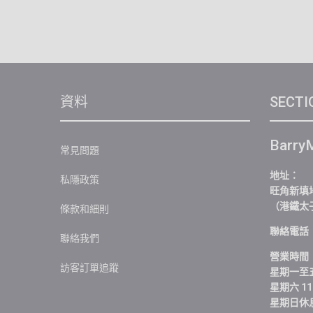
資料
SECTI
Barry
常見問題
地址：
私隱政策
旺角新填地
（港鐵太
條款和細則
聯絡電話：+
聯絡我們
營業時間
訪客訂單追蹤
星期一至五 
星期六 11:
星期日休